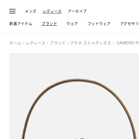
メンズ
レディース
アーカイブ
新着アイテム
ブランド
ウェア
フットウェア
アクセサ
ホーム
レディース
ブランド
アクネ ストゥディオズ
CAMERO P