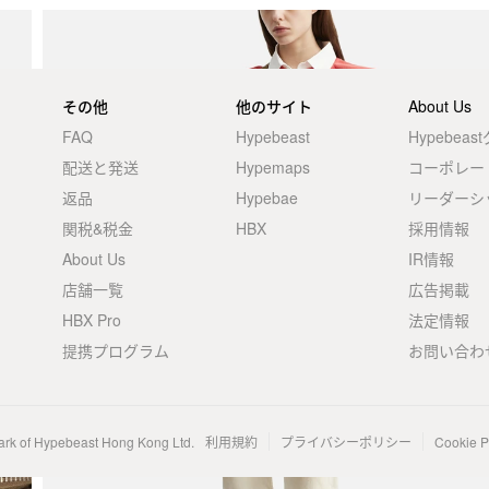
その他
他のサイト
About Us
FAQ
Hypebeast
Hypebea
配送と発送
Hypemaps
コーポレー
返品
Hypebae
リーダーシ
関税&税金
HBX
採用情報
About Us
IR情報
店舗一覧
広告掲載
HBX Pro
法定情報
提携プログラム
お問い合わ
ark of Hypebeast Hong Kong Ltd.
利用規約
プライバシーポリシー
Cookie P