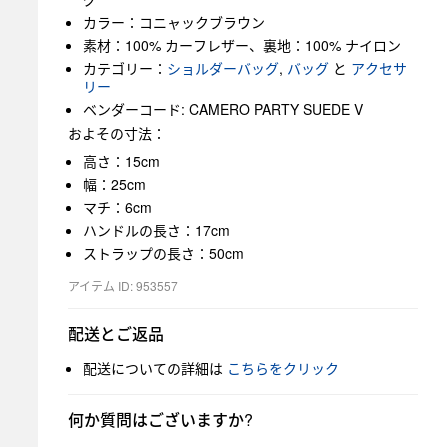
カラー：コニャックブラウン
素材：100% カーフレザー、裏地：100% ナイロン
カテゴリー：
ショルダーバッグ
,
バッグ
と
アクセサ
リー
ベンダーコード: CAMERO PARTY SUEDE V
およその寸法：
高さ：15cm
幅：25cm
マチ：6cm
ハンドルの長さ：17cm
ストラップの長さ：50cm
アイテム ID: 953557
配送とご返品
配送についての詳細は
こちらをクリック
何か質問はございますか?