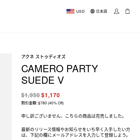
USD
日本語
アクネ ストゥディオズ
CAMERO PARTY
SUEDE V
$1,950
$1,170
割引金額: $780 (40% Off)
申し訳ございません、こちらの商品は完売しました。
最新のリリース情報やお知らせをいち早く入手したい方
は、下記の欄にメールアドレスを入力して登録しよう。