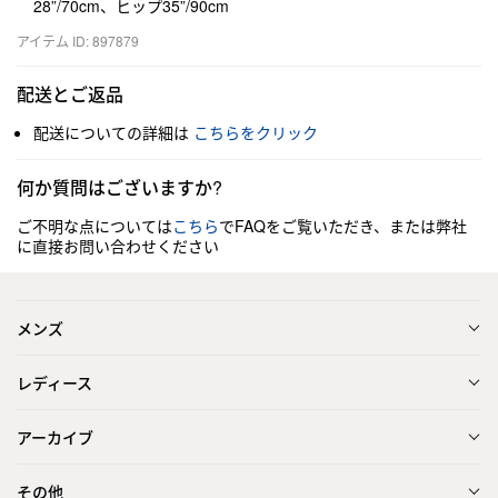
28”/70cm、ヒップ35”/90cm
アイテム ID: 897879
配送とご返品
配送についての詳細は
こちらをクリック
何か質問はございますか?
ご不明な点については
こちら
でFAQをご覧いただき、または弊社
に直接お問い合わせください
メンズ
レディース
アーカイブ
その他