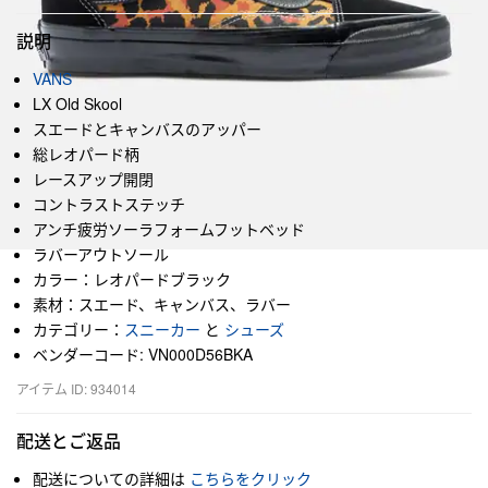
説明
VANS
LX Old Skool
スエードとキャンバスのアッパー
総レオパード柄
レースアップ開閉
コントラストステッチ
アンチ疲労ソーラフォームフットベッド
ラバーアウトソール
カラー：レオパードブラック
素材：スエード、キャンバス、ラバー
カテゴリー：
スニーカー
と
シューズ
ベンダーコード: VN000D56BKA
アイテム ID: 934014
配送とご返品
配送についての詳細は
こちらをクリック