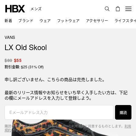
メンズ
新着
ブランド
ウェア
フットウェア
アクセサリー
ライフスタ
VANS
LX Old Skool
$80
$55
割引金額: $25 (31% Off)
申し訳ございません、こちらの商品は完売しました。
最新のリリース情報やお知らせをいち早く入手したい方は、下記
の欄にメールアドレスを入力して登録しよう。
購読
購読をお申し込みいただいた時点で、HBXの利用規約に同意するものとします。
利用
規約
および
プライバシーポリシー