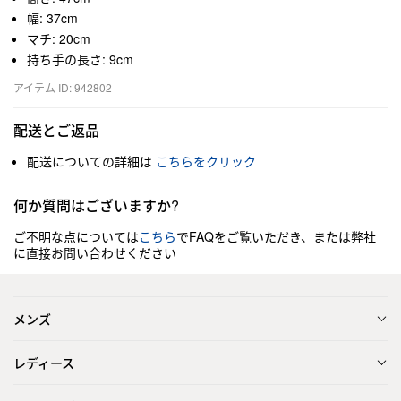
幅: 37cm
マチ: 20cm
持ち手の長さ: 9cm
アイテム ID: 942802
配送とご返品
配送についての詳細は
こちらをクリック
何か質問はございますか?
ご不明な点については
こちら
でFAQをご覧いただき、または弊社
に直接お問い合わせください
メンズ
レディース