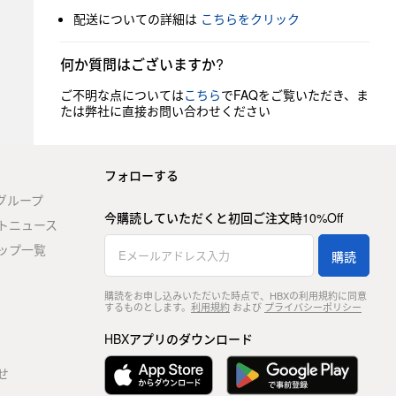
配送についての詳細は
こちらをクリック
何か質問はございますか?
ご不明な点については
こちら
でFAQをご覧いただき、ま
たは弊社に直接お問い合わせください
フォローする
stグループ
今購読していただくと初回ご注文時10%Off
トニュース
ップ一覧
購読
購読をお申し込みいただいた時点で、HBXの利用規約に同意
するものとします。
利用規約
および
プライバシーポリシー
HBXアプリのダウンロード
せ