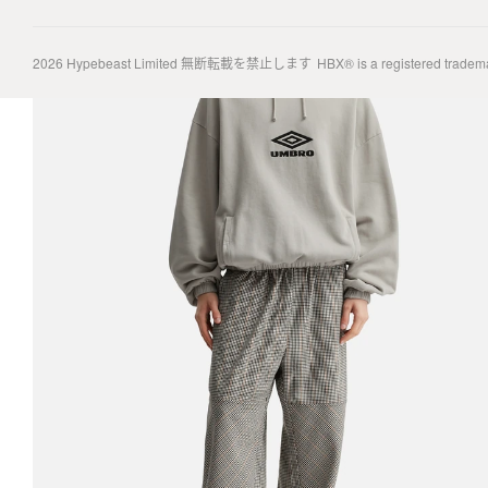
2026
Hypebeast Limited
無断転載を禁止します
HBX® is a registered tradem