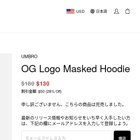
USD
日本語
UMBRO
OG Logo Masked Hoodie
$180
$130
割引金額: $50 (28% Off)
申し訳ございません、こちらの商品は完売しました。
最新のリリース情報やお知らせをいち早く入手したい方
は、下記の欄にメールアドレスを入力して登録しよう。
購読