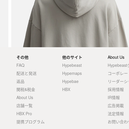
その他
他のサイト
About Us
FAQ
Hypebeast
Hypebea
配送と発送
Hypemaps
コーポレー
返品
Hypebae
リーダーシ
関税&税金
HBX
採用情報
About Us
IR情報
店舗一覧
広告掲載
HBX Pro
法定情報
提携プログラム
お問い合わ