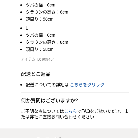
ツバの幅：6cm
クラウンの高さ：8cm
頭周り：56cm
L
ツバの幅：6cm
クラウンの高さ：8cm
頭周り：58cm
アイテム ID: 909454
配送とご返品
配送についての詳細は
こちらをクリック
何か質問はございますか?
ご不明な点については
こちら
でFAQをご覧いただき、ま
たは弊社に直接お問い合わせください