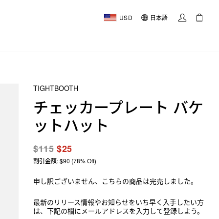
USD
日本語
TIGHTBOOTH
チェッカープレート バケ
ットハット
$115
$25
割引金額: $90 (78% Off)
申し訳ございません、こちらの商品は完売しました。
最新のリリース情報やお知らせをいち早く入手したい方
は、下記の欄にメールアドレスを入力して登録しよう。