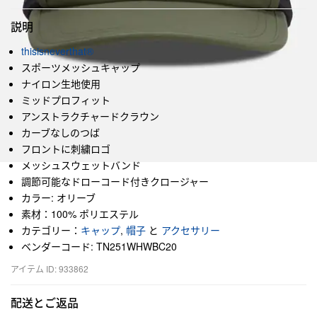
説明
thisisneverthat®
スポーツメッシュキャップ
ナイロン生地使用
ミッドプロフィット
アンストラクチャードクラウン
カーブなしのつば
フロントに刺繍ロゴ
メッシュスウェットバンド
調節可能なドローコード付きクロージャー
カラー: オリーブ
素材：100% ポリエステル
カテゴリー：
キャップ
,
帽子
と
アクセサリー
ベンダーコード: TN251WHWBC20
アイテム ID: 933862
配送とご返品