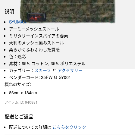
説明
SYUMAN
アーミーメッシュストール
ミリタリーインスパイアの要素
大判のメッシュ編みストール
柔らかくふわふわした質感
色：迷彩
素材：65% コットン, 35% ポリエステル
カテゴリー：
スカーフ
と
アクセサリー
ベンダーコード: 25FW-G-SY001
概ねのサイズ:
86cm x 184cm
アイテム ID: 940881
配送とご返品
配送についての詳細は
こちらをクリック