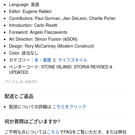
Language: 英語
Editor: Eugene Rabkin
Contributors: Paul Gorman, Jian DeLeon, Charlie Porter
Introduction: Carlo Rivetti
Foreword: Angelo Flaccavento
Art Direction: Simon Foxton (&SON)
Design: Rory McCartney (Modern Construct)
Color: 該当なし
カテゴリー：
本・書籍
と
ライフスタイル
ベンダーコード: STONE ISLAND: STORIA REVISED &
UPDATED
アイテム ID: 938767
配送とご返品
配送についての詳細は
こちらをクリック
何か質問はございますか?
ご不明な点については
こちら
でFAQをご覧いただき、または弊社