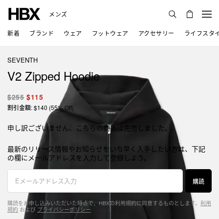
メンズ
新着
ブランド
ウェア
フットウェア
アクセサリー
ライフスタ
SEVENTH
V2 Zipped Hoodie
$255
$115
割引金額: $140 (55% Off)
申し訳ございません、こちらの商品は完売しました。
最新のリリース情報やお知らせをいち早く入手したい方は、下記
の欄にメールアドレスを入力して登録しよう。
購読
購読をお申し込みいただいた時点で、HBXの利用規約に同意するものとします。
利用
規約
および
プライバシーポリシー