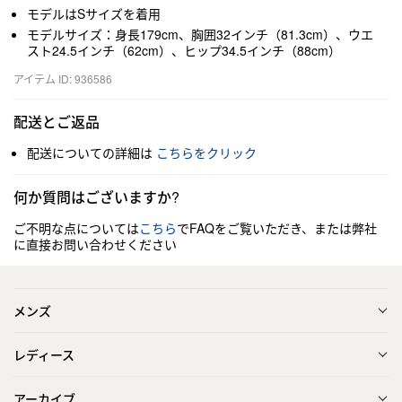
モデルはSサイズを着用
モデルサイズ：身長179cm、胸囲32インチ（81.3cm）、ウエ
スト24.5インチ（62cm）、ヒップ34.5インチ（88cm）
アイテム ID: 936586
配送とご返品
配送についての詳細は
こちらをクリック
何か質問はございますか?
ご不明な点については
こちら
でFAQをご覧いただき、または弊社
に直接お問い合わせください
メンズ
レディース
アーカイブ