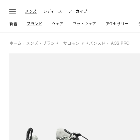
メンズ
レディース
アーカイブ
新着
ブランド
ウェア
フットウェア
アクセサリー
ホーム
メンズ
ブランド
サロモン アドバンスド
ACS PRO