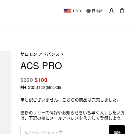
USD
日本語
サロモン アドバンスド
ACS PRO
$220
$100
割引金額: $120 (55% Off)
申し訳ございません、こちらの商品は完売しました。
最新のリリース情報やお知らせをいち早く入手したい方
は、下記の欄にメールアドレスを入力して登録しよう。
購読