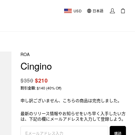
USD
日本語
ROA
Cingino
$350
$210
割引金額: $140 (40% Off)
申し訳ございません、こちらの商品は完売しました。
最新のリリース情報やお知らせをいち早く入手したい方
は、下記の欄にメールアドレスを入力して登録しよう。
購読