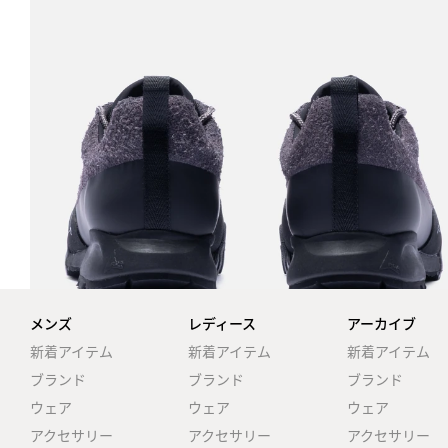
メンズ
レディース
アーカイブ
新着アイテム
新着アイテム
新着アイテム
ブランド
ブランド
ブランド
ウェア
ウェア
ウェア
アクセサリー
アクセサリー
アクセサリー