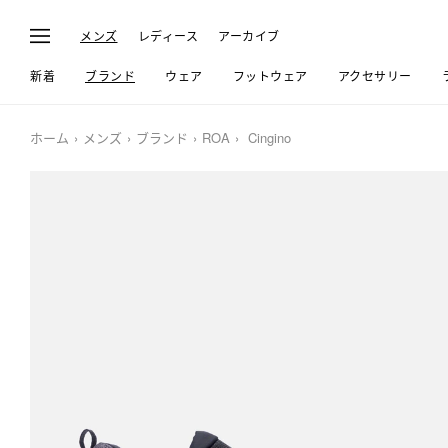
メンズ
レディース
アーカイブ
新着
ブランド
ウェア
フットウェア
アクセサリー
ホーム
メンズ
ブランド
ROA
Cingino