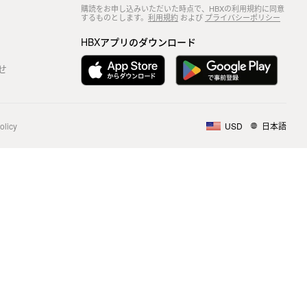
購読をお申し込みいただいた時点で、HBXの利用規約に同意
するものとします。
利用規約
および
プライバシーポリシー
HBXアプリのダウンロード
せ
olicy
USD
日本語