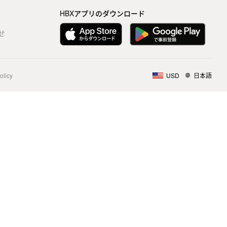
HBXアプリのダウンロード
せ
olicy
USD
日本語