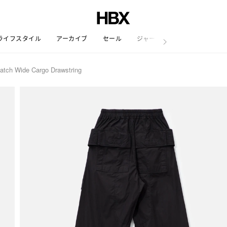
ライフスタイル
アーカイブ
セール
ジャーナル
atch Wide Cargo Drawstring