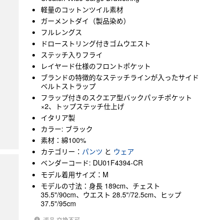
軽量のコットンツイル素材
ガーメントダイ（製品染め）
フルレングス
ドローストリング付きゴムウエスト
ステッチ入りフライ
レイヤード仕様のフロントポケット
ブランドの特徴的なステッチラインが入ったサイド
ベルトストラップ
フラップ付きのスクエア型バックパッチポケット
×2、トップステッチ仕上げ
イタリア製
カラー: ブラック
素材：綿100%
カテゴリー：
パンツ
と
ウェア
ベンダーコード: DU01F4394-CR
モデル着用サイズ：M
モデルの寸法：身長 189cm、チェスト
35.5"/90cm、ウエスト 28.5"/72.5cm、ヒップ
37.5"/95cm
返品·交換不可