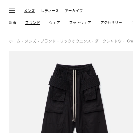
メンズ
レディース
アーカイブ
新着
ブランド
ウェア
フットウェア
アクセサリー
ホーム
メンズ
ブランド
リックオウエンス・ダークシャドウ
Cre