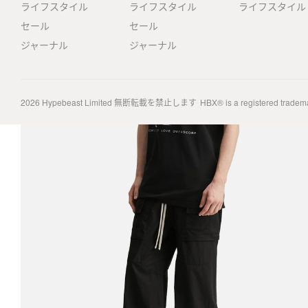
ライフスタイル
ライフスタイル
ライフスタイル
セール
セール
ジャーナル
ジャーナル
2026
Hypebeast Limited
無断転載を禁止します
HBX® is a registered tradem