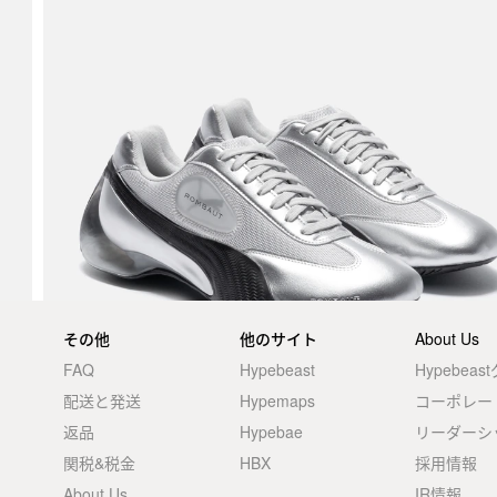
その他
他のサイト
About Us
FAQ
Hypebeast
Hypebea
配送と発送
Hypemaps
コーポレー
返品
Hypebae
リーダーシ
関税&税金
HBX
採用情報
About Us
IR情報