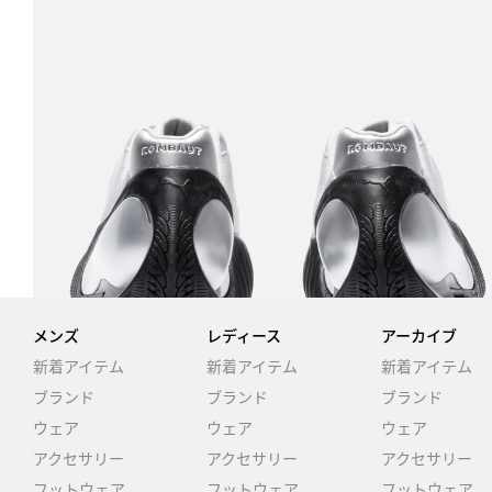
メンズ
レディース
アーカイブ
新着アイテム
新着アイテム
新着アイテム
ブランド
ブランド
ブランド
ウェア
ウェア
ウェア
アクセサリー
アクセサリー
アクセサリー
フットウェア
フットウェア
フットウェア