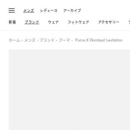
メンズ
レディース
アーカイブ
新着
ブランド
ウェア
フットウェア
アクセサリー
ホーム
メンズ
ブランド
プーマ
Puma X Rombaut Levitation