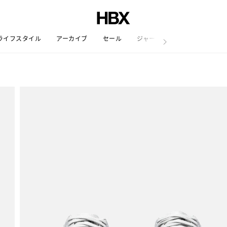
ライフスタイル
アーカイブ
セール
ジャーナル