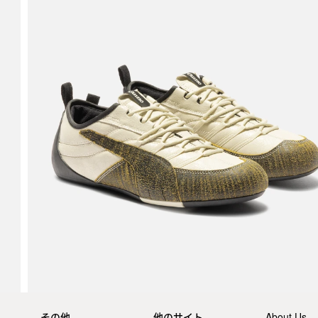
その他
他のサイト
About Us