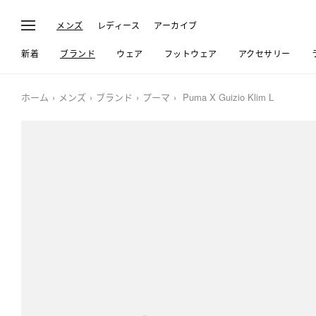
メンズ
レディース
アーカイブ
新着
ブランド
ウェア
フットウェア
アクセサリー
ホーム
メンズ
ブランド
プーマ
Puma X Guizio Klim L