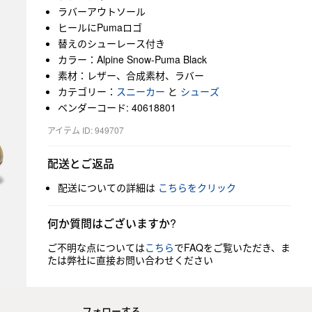
ラバーアウトソール
ヒールにPumaロゴ
替えのシューレース付き
カラー：Alpine Snow-Puma Black
素材：レザー、合成素材、ラバー
カテゴリー：
スニーカー
と
シューズ
ベンダーコード: 40618801
アイテム ID: 949707
配送とご返品
配送についての詳細は
こちらをクリック
何か質問はございますか?
ご不明な点については
こちら
でFAQをご覧いただき、ま
たは弊社に直接お問い合わせください
フォローする