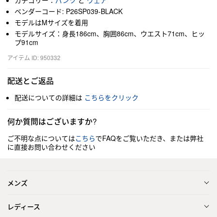
カテゴリー：
パンツ
と
ウェア
ベンダーコード: P26SP039-BLACK
モデルはMサイズを着用
モデルサイズ：身長186cm、胸囲86cm、ウエスト71cm、ヒッ
プ91cm
アイテム ID: 950332
配送とご返品
配送についての詳細は
こちらをクリック
何か質問はございますか?
ご不明な点については
こちら
でFAQをご覧いただき、または弊社
に直接お問い合わせください
メンズ
レディース