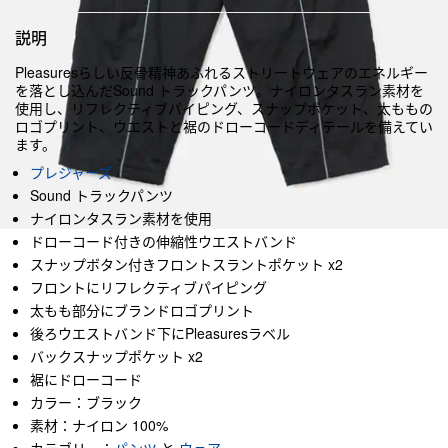
説明
Pleasuresらしい反骨精神あふれるストリートウェアのエネルギー
を落とし込んだSound トラックパンツ。ナイロンタスラン素材を
使用し、リフレクティブパイピング、スナップポケット、太ももの
ロゴプリント、ウエストと裾のドローコードディテールを備えてい
ます。
プレジャーズ
Sound トラックパンツ
ナイロンタスラン素材を使用
ドローコード付きの伸縮性ウエストバンド
スナップボタン付きフロントスラントポケット x2
フロントにリフレクティブパイピング
太もも部分にブランドロゴプリント
後ろウエストバンド下にPleasuresラベル
バックスナップポケット x2
裾にドローコード
カラー：ブラック
素材：ナイロン 100%