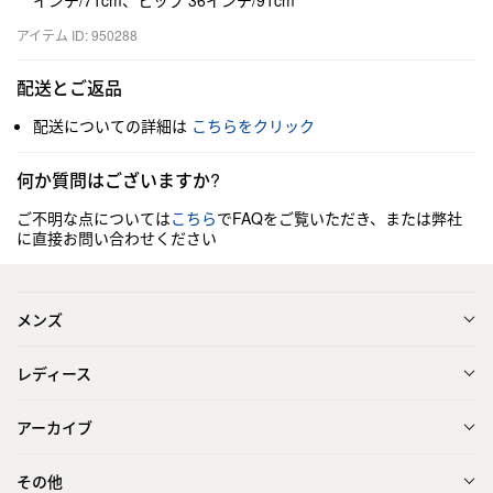
インチ/71cm、ヒップ 36インチ/91cm
アイテム ID: 950288
配送とご返品
配送についての詳細は
こちらをクリック
何か質問はございますか?
ご不明な点については
こちら
でFAQをご覧いただき、または弊社
に直接お問い合わせください
メンズ
レディース
アーカイブ
その他