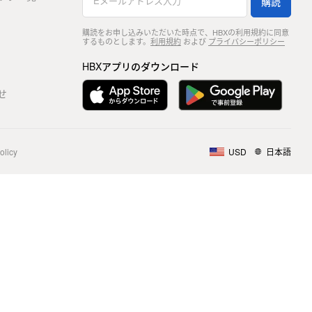
購読
購読をお申し込みいただいた時点で、HBXの利用規約に同意
するものとします。
利用規約
および
プライバシーポリシー
HBXアプリのダウンロード
せ
olicy
USD
日本語