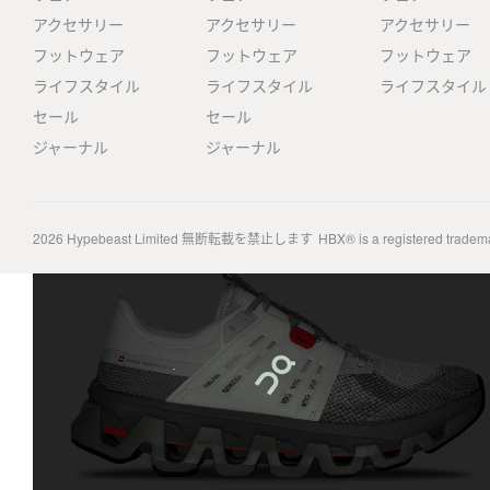
アクセサリー
アクセサリー
アクセサリー
フットウェア
フットウェア
フットウェア
ライフスタイル
ライフスタイル
ライフスタイル
セール
セール
ジャーナル
ジャーナル
2026
Hypebeast Limited
無断転載を禁止します
HBX® is a registered tradem