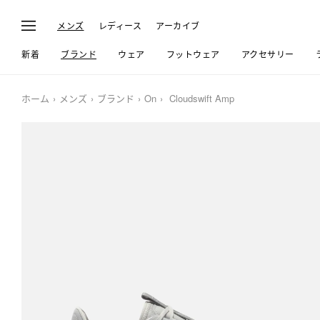
メンズ
レディース
アーカイブ
新着
ブランド
ウェア
フットウェア
アクセサリー
ホーム
メンズ
ブランド
On
Cloudswift Amp