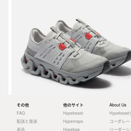
その他
他のサイト
About Us
FAQ
Hypebeast
Hypebea
配送と発送
Hypemaps
コーポレー
返品
Hypebae
リーダーシ