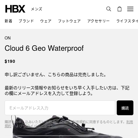
メンズ
新着
ブランド
ウェア
フットウェア
アクセサリー
ライフスタ
ON
Cloud 6 Geo Waterproof
$190
申し訳ございません、こちらの商品は完売しました。
最新のリリース情報やお知らせをいち早く入手したい方は、下記
の欄にメールアドレスを入力して登録しよう。
購読
購読をお申し込みいただいた時点で、HBXの利用規約に同意するものとします。
利用
規約
および
プライバシーポリシー