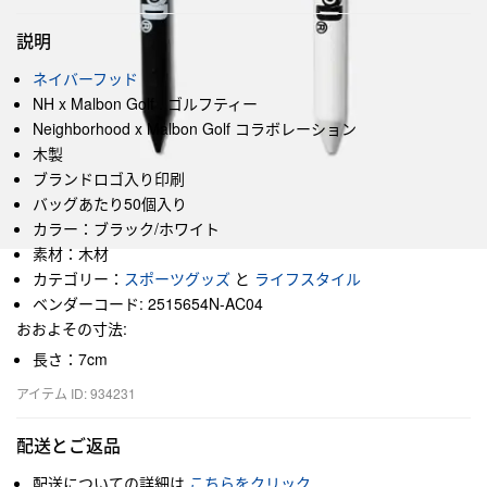
説明
ネイバーフッド
NH x Malbon Golf . ゴルフティー
Neighborhood x Malbon Golf コラボレーション
木製
ブランドロゴ入り印刷
バッグあたり50個入り
カラー：ブラック/ホワイト
素材：木材
カテゴリー：
スポーツグッズ
と
ライフスタイル
ベンダーコード: 2515654N-AC04
おおよその寸法:
長さ：7cm
アイテム ID: 934231
配送とご返品
配送についての詳細は
こちらをクリック