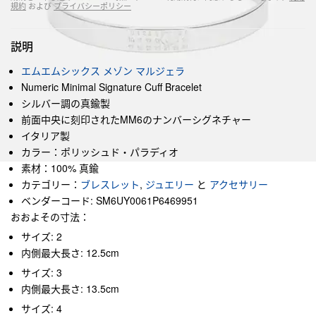
規約
および
プライバシーポリシー
説明
エムエムシックス メゾン マルジェラ
Numeric Minimal Signature Cuff Bracelet
シルバー調の真鍮製
前面中央に刻印されたMM6のナンバーシグネチャー
イタリア製
カラー：ポリッシュド・パラディオ
素材：100% 真鍮
カテゴリー：
ブレスレット
,
ジュエリー
と
アクセサリー
ベンダーコード: SM6UY0061P6469951
おおよその寸法：
サイズ: 2
内側最大長さ: 12.5cm
サイズ: 3
内側最大長さ: 13.5cm
サイズ: 4