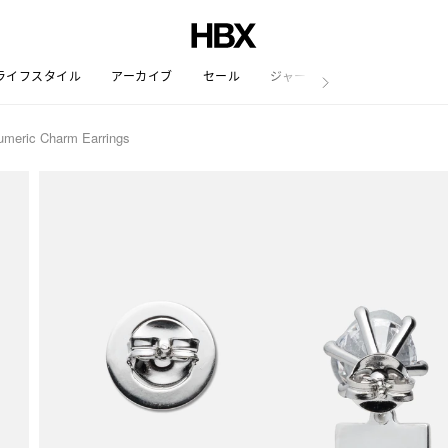
ライフスタイル
アーカイブ
セール
ジャーナル
meric Charm Earrings