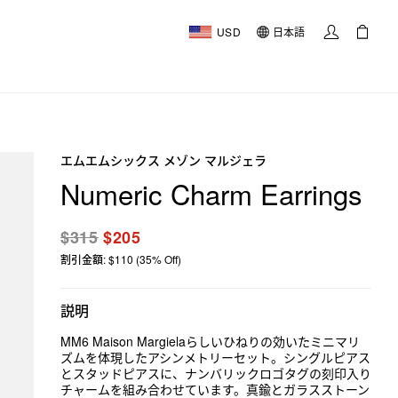
USD
日本語
エムエムシックス メゾン マルジェラ
Numeric Charm Earrings
$315
$205
割引金額: $110 (35% Off)
説明
MM6 Maison Margielaらしいひねりの効いたミニマリ
ズムを体現したアシンメトリーセット。シングルピアス
とスタッドピアスに、ナンバリックロゴタグの刻印入り
チャームを組み合わせています。真鍮とガラスストーン