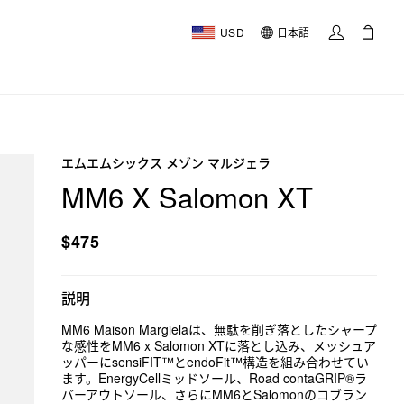
USD
日本語
エムエムシックス メゾン マルジェラ
MM6 X Salomon XT
$475
説明
MM6 Maison Margielaは、無駄を削ぎ落としたシャープ
な感性をMM6 x Salomon XTに落とし込み、メッシュア
ッパーにsensiFIT™とendoFit™構造を組み合わせてい
ます。EnergyCellミッドソール、Road contaGRIP®ラ
バーアウトソール、さらにMM6とSalomonのコブラン