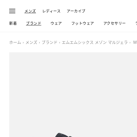
メンズ
レディース
アーカイブ
新着
ブランド
ウェア
フットウェア
アクセサリー
ホーム
メンズ
ブランド
エムエムシックス メゾン マルジェラ
MM