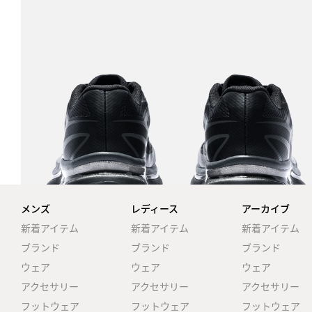
メンズ
レディース
アーカイブ
新着アイテム
新着アイテム
新着アイテム
ブランド
ブランド
ブランド
ウェア
ウェア
ウェア
アクセサリー
アクセサリー
アクセサリー
フットウェア
フットウェア
フットウェア