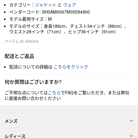
カテゴリー：
ジャケット
と
ウェア
ベンダーコード: SH0AM0067M35594900
モデル着用サイズ：M
モデルのサイズ：身長186cm、チェスト34インチ（86cm）、
ウエスト28インチ（71cm）、ヒップ36インチ（91cm）
アイテム ID: 936264
配送とご返品
配送についての詳細は
こちらをクリック
何か質問はございますか?
ご不明な点については
こちら
でFAQをご覧いただき、または弊社
に直接お問い合わせください
メンズ
レディース