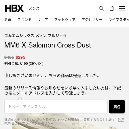
メンズ
新着
ブランド
ウェア
フットウェア
アクセサリー
ライフスタ
エムエムシックス メゾン マルジェラ
MM6 X Salomon Cross Dust
$485
$295
割引金額: $190 (39% Off)
申し訳ございません、こちらの商品は完売しました。
最新のリリース情報やお知らせをいち早く入手したい方は、下記
の欄にメールアドレスを入力して登録しよう。
購読
購読をお申し込みいただいた時点で、HBXの利用規約に同意するものとします。
利用
規約
および
プライバシーポリシー