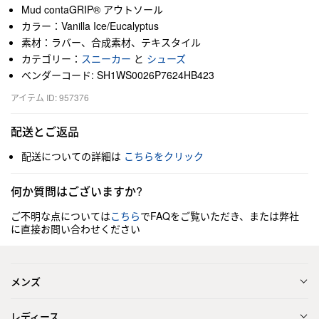
Mud contaGRIP® アウトソール
カラー：Vanilla Ice/Eucalyptus
素材：ラバー、合成素材、テキスタイル
カテゴリー：
スニーカー
と
シューズ
ベンダーコード: SH1WS0026P7624HB423
アイテム ID: 957376
配送とご返品
配送についての詳細は
こちらをクリック
何か質問はございますか?
ご不明な点については
こちら
でFAQをご覧いただき、または弊社
に直接お問い合わせください
メンズ
レディース