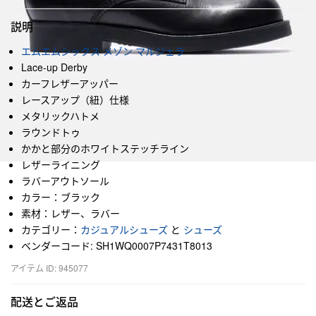
説明
エムエムシックス メゾン マルジェラ
Lace-up Derby
カーフレザーアッパー
レースアップ（紐）仕様
メタリックハトメ
ラウンドトゥ
かかと部分のホワイトステッチライン
レザーライニング
ラバーアウトソール
カラー：ブラック
素材：レザー、ラバー
カテゴリー：
カジュアルシューズ
と
シューズ
ベンダーコード: SH1WQ0007P7431T8013
アイテム ID: 945077
配送とご返品