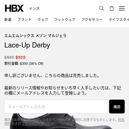
メンズ
新着
ブランド
ウェア
フットウェア
アクセサリー
ライフスタ
エムエムシックス メゾン マルジェラ
Lace-Up Derby
$825
$525
割引金額: $300 (36% Off)
申し訳ございません、こちらの商品は完売しました。
最新のリリース情報やお知らせをいち早く入手したい方は、下記
の欄にメールアドレスを入力して登録しよう。
購読
購読をお申し込みいただいた時点で、HBXの利用規約に同意するものとします。
利用
規約
および
プライバシーポリシー