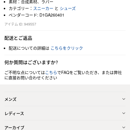
素材：合成素材、ラバー
カテゴリー：
スニーカー
と
シューズ
ベンダーコード: D1GA260401
アイテム ID: 949557
配送とご返品
配送についての詳細は
こちらをクリック
何か質問はございますか?
ご不明な点については
こちら
でFAQをご覧いただき、または弊社
に直接お問い合わせください
メンズ
レディース
アーカイブ