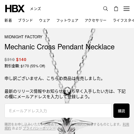
メンズ
新着
ブランド
ウェア
フットウェア
アクセサリー
ライフスタ
MIDNIGHT FACTORY
Mechanic Cross Pendant Necklace
$310
$140
割引金額: $170 (55% Off)
申し訳ございません、こちらの商品は完売しました。
最新のリリース情報やお知らせをいち早く入手したい方は、下記
の欄にメールアドレスを入力して登録しよう。
購読
購読をお申し込みいただいた時点で、HBXの利用規約に同意するものとします。
利用
規約
および
プライバシーポリシー