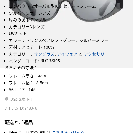
コンパクトなオーバル型のアセテートフレーム
シルバーミラーレンズ
厚みのあるテンプル
カテゴリー3レンズ
UVカット
カラー：トランスペアレントグレー／シルバーミラー
素材：アセテート 100%
カテゴリー：
サングラス
,
アイウェア
と
アクセサリー
ベンダーコード: BLGRSI25
おおよその寸法：
フレーム高さ：4cm
フレーム幅：13.5cm
56 ☐ 17 - 145
返品·交換不可
アイテム ID: 948346
配送とご返品
配送についての詳細は
こちらをクリック