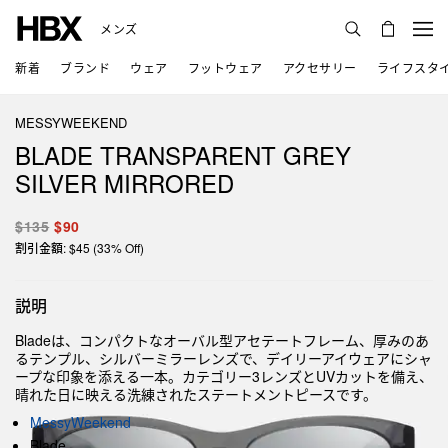
メンズ
新着
ブランド
ウェア
フットウェア
アクセサリー
ライフスタ
MESSYWEEKEND
BLADE TRANSPARENT GREY
SILVER MIRRORED
$135
$90
割引金額: $45 (33% Off)
説明
Bladeは、コンパクトなオーバル型アセテートフレーム、厚みのあ
るテンプル、シルバーミラーレンズで、デイリーアイウェアにシャ
ープな印象を添える一本。カテゴリー3レンズとUVカットを備え、
晴れた日に映える洗練されたステートメントピースです。
MessyWeekend
Blade