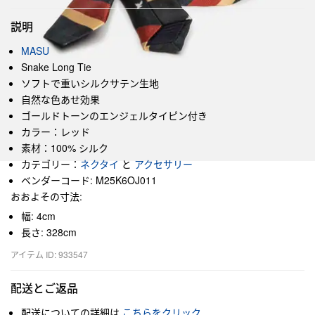
説明
MASU
Snake Long Tie
ソフトで重いシルクサテン生地
自然な色あせ効果
ゴールドトーンのエンジェルタイピン付き
カラー：レッド
素材：100% シルク
カテゴリー：
ネクタイ
と
アクセサリー
ベンダーコード: M25K6OJ011
おおよその寸法:
幅: 4cm
長さ: 328cm
アイテム ID: 933547
配送とご返品
配送についての詳細は
こちらをクリック