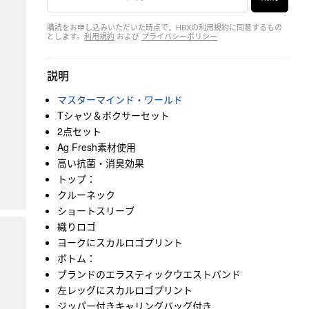
購読をお申し込みいただいた時点で、HBXの利用規約に同意するもの
とします。
利用規約
および
プライバシーポリシー
説明
マスターマインド・ワールド
Tシャツ＆ボクサーセット
2点セット
Ag Fresh素材使用
高い抗菌・消臭効果
トップ：
クルーネック
ショートスリーブ
織りロゴ
ヨークにスカルロゴプリント
ボトム：
ブランドのエラスティックウエストバンド
左レッグにスカルロゴプリント
ジッパー付きキャリングバッグ付き