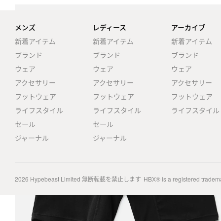
メンズ
レディース
アーカイブ
新着アイテム
新着アイテム
新着アイテム
ブランド
ブランド
ブランド
ウェア
ウェア
ウェア
アクセサリー
アクセサリー
アクセサリー
フットウェア
フットウェア
フットウェア
ライフスタイル
ライフスタイル
ライフスタイル
セール
セール
ジャーナル
ジャーナル
2026
Hypebeast Limited
無断転載を禁止します
HBX® is a registered tradem