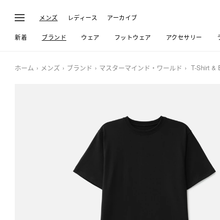
メンズ
レディース
アーカイブ
新着
ブランド
ウェア
フットウェア
アクセサリー
ホーム
メンズ
ブランド
マスターマインド・ワールド
T-Shirt & 