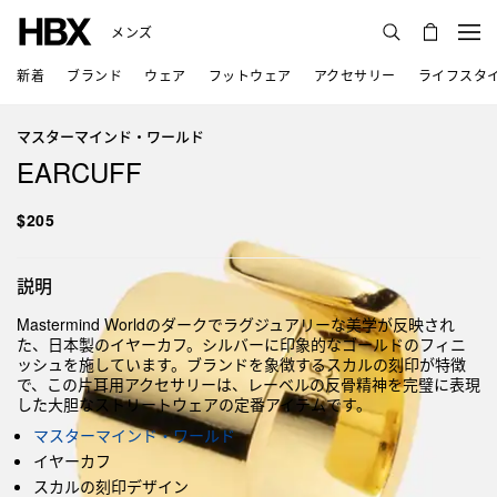
メンズ
新着
ブランド
ウェア
フットウェア
アクセサリー
ライフスタ
マスターマインド・ワールド
EARCUFF
$205
説明
Mastermind Worldのダークでラグジュアリーな美学が反映され
た、日本製のイヤーカフ。シルバーに印象的なゴールドのフィニ
ッシュを施しています。ブランドを象徴するスカルの刻印が特徴
で、この片耳用アクセサリーは、レーベルの反骨精神を完璧に表現
した大胆なストリートウェアの定番アイテムです。
マスターマインド・ワールド
イヤーカフ
スカルの刻印デザイン