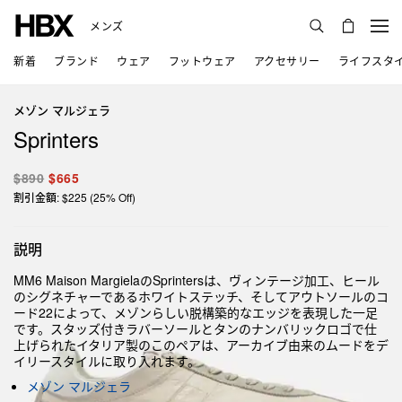
メンズ
新着
ブランド
ウェア
フットウェア
アクセサリー
ライフスタ
メゾン マルジェラ
Sprinters
$890
$665
割引金額: $225 (25% Off)
説明
MM6 Maison MargielaのSprintersは、ヴィンテージ加工、ヒール
のシグネチャーであるホワイトステッチ、そしてアウトソールのコ
ード22によって、メゾンらしい脱構築的なエッジを表現した一足
です。スタッズ付きラバーソールとタンのナンバリックロゴで仕
上げられたイタリア製のこのペアは、アーカイブ由来のムードをデ
イリースタイルに取り入れます。
メゾン マルジェラ