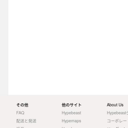
その他
他のサイト
About Us
FAQ
Hypebeast
Hypebea
配送と発送
Hypemaps
コーポレー