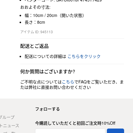
おおよその寸法:
幅：10cm / 20cm（開いた状態）
長さ：8cm
アイテム ID: 945113
配送とご返品
配送についての詳細は
こちらをクリック
何か質問はございますか?
ご不明な点については
こちら
でFAQをご覧いただき、ま
たは弊社に直接お問い合わせください
フォローする
stグループ
今購読していただくと初回ご注文時10%Off
トニュース