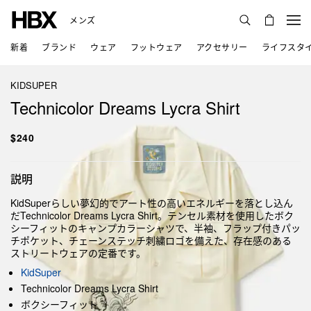
メンズ
新着
ブランド
ウェア
フットウェア
アクセサリー
ライフスタ
KIDSUPER
Technicolor Dreams Lycra Shirt
$240
説明
KidSuperらしい夢幻的でアート性の高いエネルギーを落とし込ん
だTechnicolor Dreams Lycra Shirt。テンセル素材を使用したボク
シーフィットのキャンプカラーシャツで、半袖、フラップ付きパッ
チポケット、チェーンステッチ刺繍ロゴを備えた、存在感のある
ストリートウェアの定番です。
KidSuper
Technicolor Dreams Lycra Shirt
ボクシーフィット