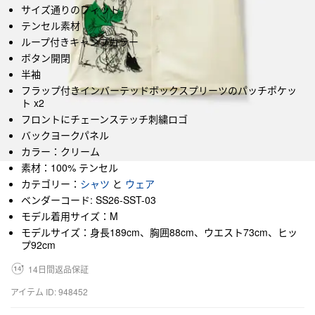
サイズ通りのフィット
テンセル素材
ループ付きキャンプカラー
ボタン開閉
半袖
フラップ付きインバーテッドボックスプリーツのパッチポケッ
ト x2
フロントにチェーンステッチ刺繍ロゴ
バックヨークパネル
カラー：クリーム
素材：100% テンセル
カテゴリー：
シャツ
と
ウェア
ベンダーコード: SS26-SST-03
モデル着用サイズ：M
モデルサイズ：身長189cm、胸囲88cm、ウエスト73cm、ヒッ
プ92cm
14日間返品保証
アイテム ID: 948452