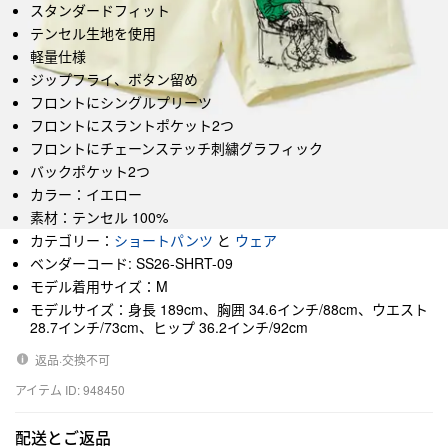
スタンダードフィット
テンセル生地を使用
軽量仕様
ジップフライ、ボタン留め
フロントにシングルプリーツ
フロントにスラントポケット2つ
フロントにチェーンステッチ刺繍グラフィック
バックポケット2つ
カラー：イエロー
素材：テンセル 100%
カテゴリー：
ショートパンツ
と
ウェア
ベンダーコード: SS26-SHRT-09
モデル着用サイズ：M
モデルサイズ：身長 189cm、胸囲 34.6インチ/88cm、ウエスト
28.7インチ/73cm、ヒップ 36.2インチ/92cm
返品·交換不可
アイテム ID: 948450
配送とご返品