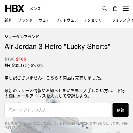
メンズ
新着
ブランド
ウェア
フットウェア
アクセサリー
ライフスタ
ジョーダンブランド
Air Jordan 3 Retro "Lucky Shorts"
$190
$105
割引金額: $85 (45% Off)
申し訳ございません、こちらの商品は完売しました。
最新のリリース情報やお知らせをいち早く入手したい方は、下記
の欄にメールアドレスを入力して登録しよう。
購読
購読をお申し込みいただいた時点で、HBXの利用規約に同意するものとします。
利用
規約
および
プライバシーポリシー