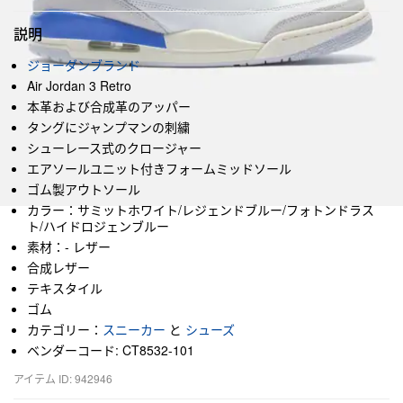
説明
ジョーダンブランド
Air Jordan 3 Retro
本革および合成革のアッパー
タングにジャンプマンの刺繍
シューレース式のクロージャー
エアソールユニット付きフォームミッドソール
ゴム製アウトソール
カラー：サミットホワイト/レジェンドブルー/フォトンドラス
ト/ハイドロジェンブルー
素材：- レザー
合成レザー
テキスタイル
ゴム
カテゴリー：
スニーカー
と
シューズ
ベンダーコード: CT8532-101
アイテム ID: 942946