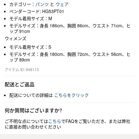
カテゴリー：
パンツ
と
ウェア
ベンダーコード: HG53PT01
モデル着用サイズ：M
モデルサイズ：身長 186cm、胸囲 86cm、ウエスト 71cm、ヒ
ップ 91cm
ウィメンズ
モデル着用サイズ：S
モデルサイズ：身長 180cm、胸囲 72cm、ウエスト 56cm、ヒ
ップ 89cm
アイテム ID: 948113
配送とご返品
配送についての詳細は
こちらをクリック
何か質問はございますか?
ご不明な点については
こちら
でFAQをご覧いただき、または弊社
に直接お問い合わせください