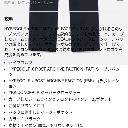
規約
および
プライバシーポリシー
説明
HYPEGOLF x POST ARCHIVE FACTION (PAF) が手がけるこのウ
ーブンパンツは、シャープで先鋭的なエッジを備えた一本。カーブ
したシームライン、YKK CONCEAL® ジッパークロージャー、バッ
クの露出したイージーポケットが特徴です。ブラックで仕上げら
れ、ナイロン×ポリウレタンの混紡素材と左側のブランドロゴで完
成度を高めています。
ハイプゴルフ
HYPEGOLF X POST ARCHIVE FACTION (PAF) ウーブンパン
ツ
HYPEGOLF x POST ARCHIVE FACTION (PAF) コラボレーシ
ョン
YKK CONCEAL® ジッパークロージャー
カーブしたシームラインとフロントのインシームポケット
左側にブランドロゴ
バックに露出したイージーポケット
カラー：ブラック
素材：ナイロン 89%、ポリウレタン 11%