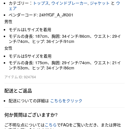
カテゴリー：
トップス
,
ウインドブレーカー
,
ジャケット
と
ウ
ェア
ベンダーコード: 24HYGF_A_JK001
男性
モデルはLサイズを着用
モデルの身長: 187cm、胸囲: 34インチ/86cm、ウエスト: 29イ
ンチ/74cm、ヒップ: 36インチ/91cm
女性
モデルはSサイズを着用
モデルの身長: 175cm、胸囲: 29インチ/74cm、ウエスト: 21イ
ンチ/53cm、ヒップ: 34インチ/86cm
アイテム ID: 924764
配送とご返品
配送についての詳細は
こちらをクリック
何か質問はございますか?
ご不明な点については
こちら
でFAQをご覧いただき、または弊社