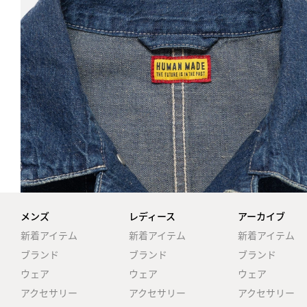
メンズ
レディース
アーカイブ
新着アイテム
新着アイテム
新着アイテム
ブランド
ブランド
ブランド
ウェア
ウェア
ウェア
アクセサリー
アクセサリー
アクセサリー