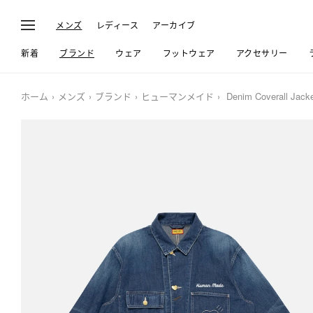
メンズ
レディース
アーカイブ
新着
ブランド
ウェア
フットウェア
アクセサリー
ホーム
メンズ
ブランド
ヒューマンメイド
Denim Coverall Jack