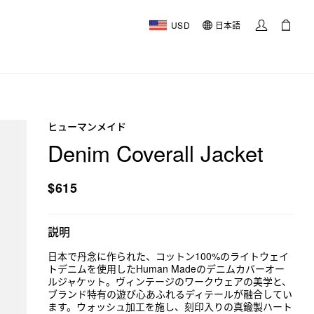
USD
日本語
ヒューマンメイド
Denim Coverall Jacket
$615
説明
日本で丹念に作られた、コットン100%のライトウェイ
トデニムを使用したHuman Madeのデニムカバーオー
ルジャケット。ヴィンテージのワークウェアの美学と、
ブランド特有の遊び心あふれるディテールが融合してい
ます。ウォッシュ加工を施し、刻印入りの真鍮製ハート