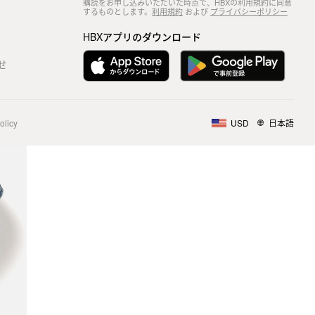
購読をお申し込みいただいた時点で、HBXの利用規約に同意
するものとします。
利用規約
および
プライバシーポリシー
HBXアプリのダウンロード
せ
olicy
USD
日本語