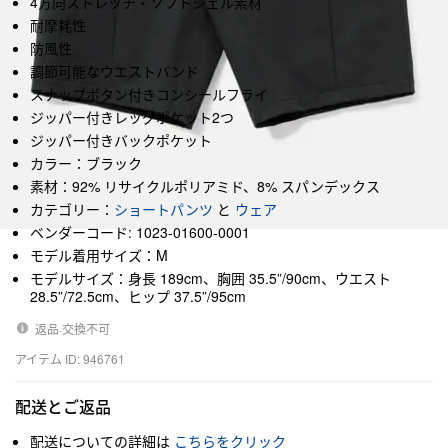
4方向ストレッチ・ソフトシェル素材
耐摩耗性
防風性
調節可能なウエストバンド
スナップボタン付きコンシールフライ
ジッパー付きレッグポケット2つ
ジッパー付きバックポケット
カラー：ブラック
素材：92% リサイクルポリアミド、8% スパンデックス
カテゴリー：
ショートパンツ
と
ウェア
ベンダーコード: 1023-01600-0001
モデル着用サイズ：M
モデルサイズ：身長 189cm、胸囲 35.5”/90cm、ウエスト
28.5”/72.5cm、ヒップ 37.5”/95cm
返品·交換不可
アイテム ID: 946761
配送とご返品
配送についての詳細は
こちらをクリック