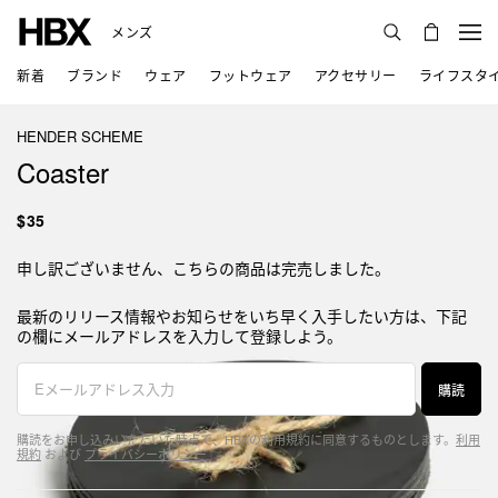
メンズ
新着
ブランド
ウェア
フットウェア
アクセサリー
ライフスタ
HENDER SCHEME
Coaster
$35
申し訳ございません、こちらの商品は完売しました。
最新のリリース情報やお知らせをいち早く入手したい方は、下記
の欄にメールアドレスを入力して登録しよう。
購読
購読をお申し込みいただいた時点で、HBXの利用規約に同意するものとします。
利用
規約
および
プライバシーポリシー