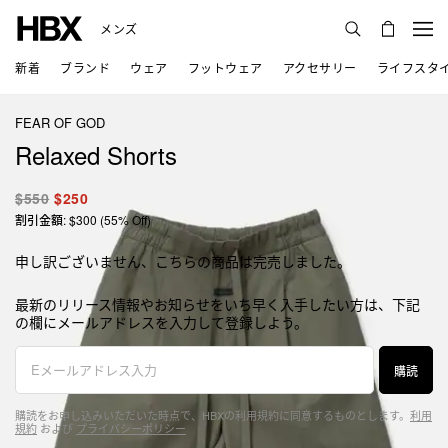
メンズ
新着
ブランド
ウェア
フットウェア
アクセサリー
ライフスタ
FEAR OF GOD
Relaxed Shorts
$550
$250
割引金額: $300 (55% Off)
申し訳ございません、こちらの商品は完売しました。
最新のリリース情報やお知らせをいち早く入手したい方は、下記
の欄にメールアドレスを入力して登録しよう。
購読
購読をお申し込みいただいた時点で、HBXの利用規約に同意するものとします。
利用
規約
および
プライバシーポリシー