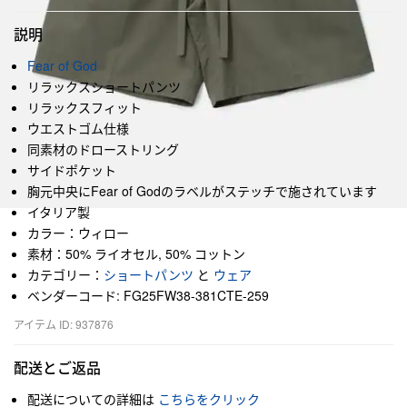
説明
Fear of God
リラックスショートパンツ
リラックスフィット
ウエストゴム仕様
同素材のドローストリング
サイドポケット
胸元中央にFear of Godのラベルがステッチで施されています
イタリア製
カラー：ウィロー
素材：50% ライオセル, 50% コットン
カテゴリー：
ショートパンツ
と
ウェア
ベンダーコード: FG25FW38-381CTE-259
アイテム ID: 937876
配送とご返品
配送についての詳細は
こちらをクリック