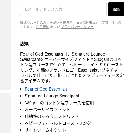
購読
購読をお申し込みいただいた時点で、HBXの利用規約に同意するもの
とします。
利用規約
および
プライバシーポリシー
説明
Fear of God Essentialsは、Signature Lounge
Sweatpantをオーバーサイズフィットと380gsmのコッ
トン混フリースで仕立て、ヘビーウェイトのドロースト
リング、刺繍のブランドロゴ、Essentialsシグネチャー
ラベルで仕上げた、格上げされたオフデューティーの定
番アイテムです。
Fear of God Essentials
Signature Lounge Sweatpant
380gsmのコットン混フリースを使用
オーバーサイズフィット
伸縮性のあるウエストバンド
ヘビーウェイトのドローストリング
サイドシームポケット