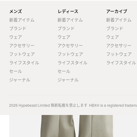
メンズ
レディース
アーカイブ
新着アイテム
新着アイテム
新着アイテム
ブランド
ブランド
ブランド
ウェア
ウェア
ウェア
アクセサリー
アクセサリー
アクセサリー
フットウェア
フットウェア
フットウェア
ライフスタイル
ライフスタイル
ライフスタイル
セール
セール
ジャーナル
ジャーナル
2026
Hypebeast Limited
無断転載を禁止します
HBX® is a registered tradem