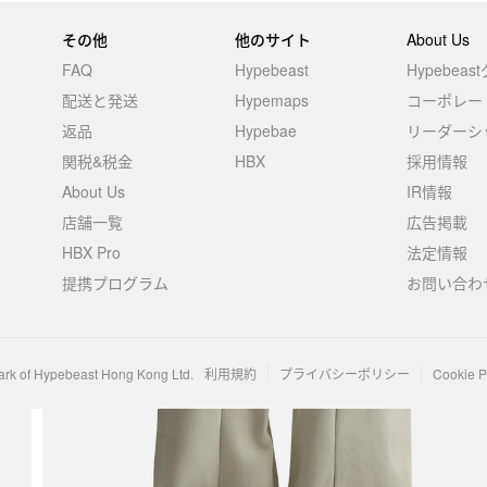
その他
他のサイト
About Us
FAQ
Hypebeast
Hypebea
配送と発送
Hypemaps
コーポレー
返品
Hypebae
リーダーシ
関税&税金
HBX
採用情報
About Us
IR情報
店舗一覧
広告掲載
HBX Pro
法定情報
提携プログラム
お問い合わ
ark of Hypebeast Hong Kong Ltd.
利用規約
プライバシーポリシー
Cookie P