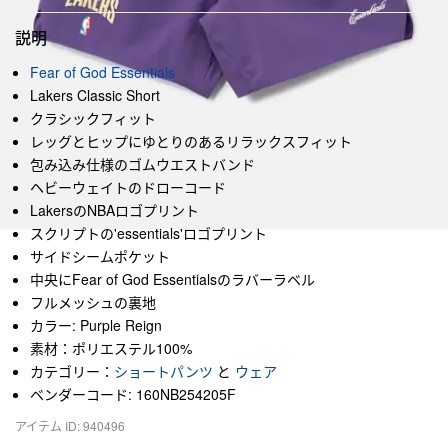
説明
Fear of God Essentials
Lakers Classic Short
クラシックフィット
レッグとヒップにゆとりのあるリラックスフィット
包み込み仕様のゴムウエストバンド
ヘビーウェイトのドローコード
LakersのNBAロゴプリント
スクリプトの'essentials'ロゴプリント
サイドシームポケット
中央にFear of God Essentialsのラバーラベル
フルメッシュの裏地
カラー: Purple Reign
素材：ポリエステル100%
カテゴリー：
ショートパンツ
と
ウェア
ベンダーコード: 160NB254205F
アイテム ID: 940496