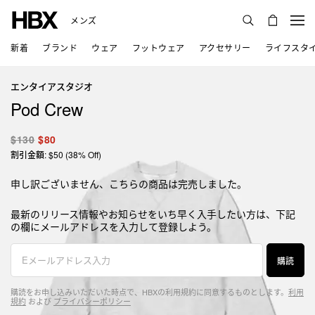
メンズ
新着
ブランド
ウェア
フットウェア
アクセサリー
ライフスタ
エンタイアスタジオ
Pod Crew
$130
$80
割引金額: $50 (38% Off)
申し訳ございません、こちらの商品は完売しました。
最新のリリース情報やお知らせをいち早く入手したい方は、下記
の欄にメールアドレスを入力して登録しよう。
購読
購読をお申し込みいただいた時点で、HBXの利用規約に同意するものとします。
利用
規約
および
プライバシーポリシー