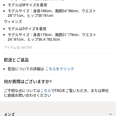
モデルはMサイズを着用
モデルサイズ：身長186cm、胸囲34”/86cm、ウエスト
28”/71cm、ヒップ36”/91cm
ウィメンズ
モデルはSサイズを着用
モデルサイズ：身長179cm、胸囲31’’/79cm、ウエスト
24’’/61cm、ヒップ36.4’’/92.5cm
アイテム ID: 947791
配送とご返品
配送についての詳細は
こちらをクリック
何か質問はございますか?
ご不明な点については
こちら
でFAQをご覧いただき、または弊社
に直接お問い合わせください
メンズ