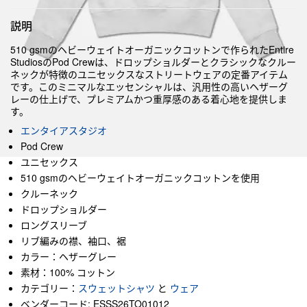
説明
510 gsmのヘビーウェイトオーガニックコットンで作られたEntire
StudiosのPod Crewは、ドロップショルダーとクラシックなクルー
ネックが特徴のユニセックスなストリートウェアの定番アイテム
です。このミニマルなエッセンシャルは、汎用性の高いヘザーグ
レーの仕上げで、プレミアムかつ重厚感のある着心地を提供しま
す。
エンタイアスタジオ
Pod Crew
ユニセックス
510 gsmのヘビーウェイトオーガニックコットンを使用
クルーネック
ドロップショルダー
ロングスリーブ
リブ編みの襟、袖口、裾
カラー：ヘザーグレー
素材：100% コットン
カテゴリー：
スウェットシャツ
と
ウェア
ベンダーコード: ESSS26TO01012