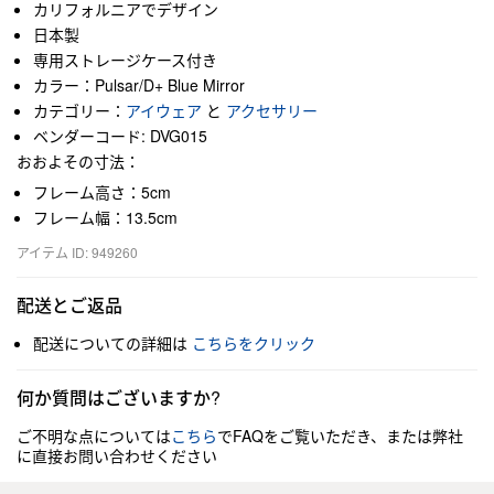
カリフォルニアでデザイン
日本製
専用ストレージケース付き
カラー：Pulsar/D+ Blue Mirror
カテゴリー：
アイウェア
と
アクセサリー
ベンダーコード: DVG015
おおよその寸法：
フレーム高さ：5cm
フレーム幅：13.5cm
アイテム ID: 949260
配送とご返品
配送についての詳細は
こちらをクリック
何か質問はございますか?
ご不明な点については
こちら
でFAQをご覧いただき、または弊社
に直接お問い合わせください