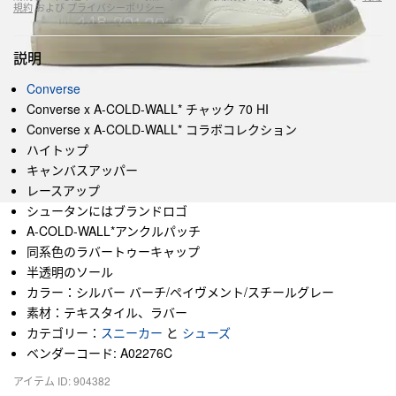
規約
および
プライバシーポリシー
説明
Converse
Converse x A-COLD-WALL* チャック 70 HI
Converse x A-COLD-WALL* コラボコレクション
ハイトップ
キャンバスアッパー
レースアップ
シュータンにはブランドロゴ
A-COLD-WALL*アンクルパッチ
同系色のラバートゥーキャップ
半透明のソール
カラー：シルバー バーチ/ペイヴメント/スチールグレー
素材：テキスタイル、ラバー
カテゴリー：
スニーカー
と
シューズ
ベンダーコード: A02276C
アイテム ID: 904382