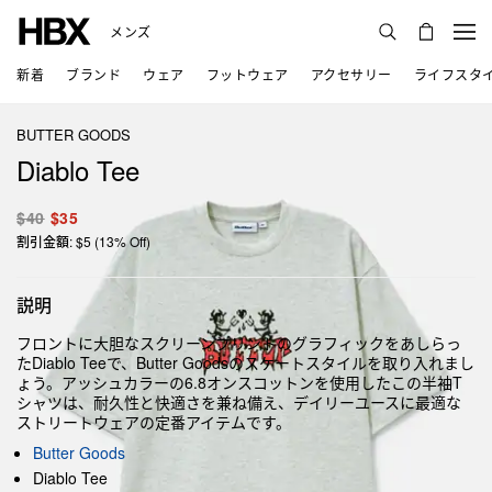
メンズ
新着
ブランド
ウェア
フットウェア
アクセサリー
ライフスタ
BUTTER GOODS
Diablo Tee
$40
$35
割引金額: $5 (13% Off)
説明
フロントに大胆なスクリーンプリントのグラフィックをあしらっ
たDiablo Teeで、Butter Goodsのスケートスタイルを取り入れまし
ょう。アッシュカラーの6.8オンスコットンを使用したこの半袖T
シャツは、耐久性と快適さを兼ね備え、デイリーユースに最適な
ストリートウェアの定番アイテムです。
Butter Goods
Diablo Tee