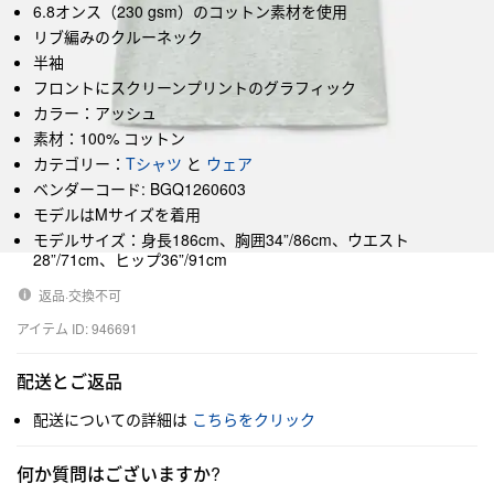
6.8オンス（230 gsm）のコットン素材を使用
リブ編みのクルーネック
半袖
フロントにスクリーンプリントのグラフィック
カラー：アッシュ
素材：100% コットン
カテゴリー：
Tシャツ
と
ウェア
ベンダーコード: BGQ1260603
モデルはMサイズを着用
モデルサイズ：身長186cm、胸囲34”/86cm、ウエスト
28”/71cm、ヒップ36”/91cm
返品·交換不可
アイテム ID: 946691
配送とご返品
配送についての詳細は
こちらをクリック
何か質問はございますか?